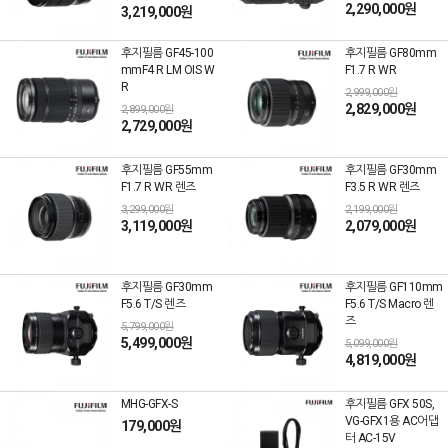
2,290,000원
3,219,000원
후지필름 GF45-100
후지필름 GF80mm
mmF4 R LM OIS W
F1.7 R WR
R
2,999,000원
2,829,000원
2,899,000원
2,729,000원
후지필름 GF55mm
후지필름 GF30mm
F1.7 R WR 렌즈
F3.5 R WR 렌즈
3,299,000원
2,199,000원
3,119,000원
2,079,000원
후지필름 GF30mm
후지필름 GF110mm
F5.6 T/S 렌즈
F5.6 T/S Macro 렌
즈
5,799,000원
5,499,000원
5,099,000원
4,819,000원
MHG-GFX-S
후지필름 GFX 50S,
VG-GFX1용 AC어댑
179,000원
터 AC-15V