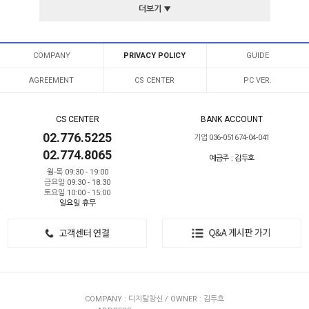
더보기 ▼
COMPANY
PRIVACY POLICY
GUIDE
AGREEMENT
CS CENTER
PC VER.
CS CENTER
BANK ACCOUNT
02.776.5225
기업 036-051674-04-041
02.774.8065
예금주 : 김두호
월-목 09:30 - 19:00
금요일 09:30 - 18:30
토요일 10:00 - 15:00
일요일 휴무
COMPANY : 디지탈창신 / OWNER : 김두호