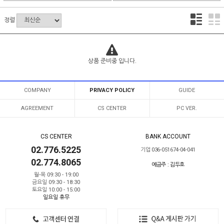
정렬
상품 준비중 입니다.
COMPANY
PRIVACY POLICY
GUIDE
AGREEMENT
CS CENTER
PC VER.
CS CENTER
BANK ACCOUNT
02.776.5225
기업 036-051674-04-041
02.774.8065
예금주 : 김두호
월-목 09:30 - 19:00
금요일 09:30 - 18:30
토요일 10:00 - 15:00
일요일 휴무