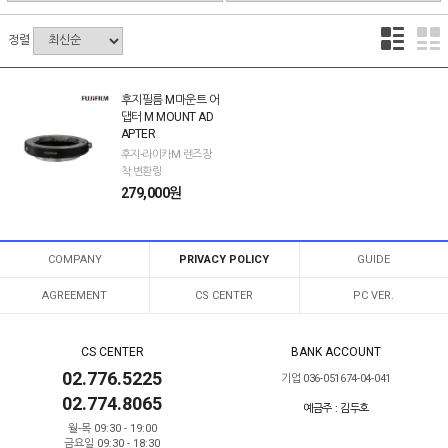
정렬
후지필름 M마운트 어
댑터 M MOUNT AD
APTER
후지-라이카M 렌즈장
착 변환링
279,000원
COMPANY
PRIVACY POLICY
GUIDE
AGREEMENT
CS CENTER
PC VER.
CS CENTER
BANK ACCOUNT
02.776.5225
기업 036-051674-04-041
02.774.8065
예금주 : 김두호
월-목 09:30 - 19:00
금요일 09:30 - 18:30