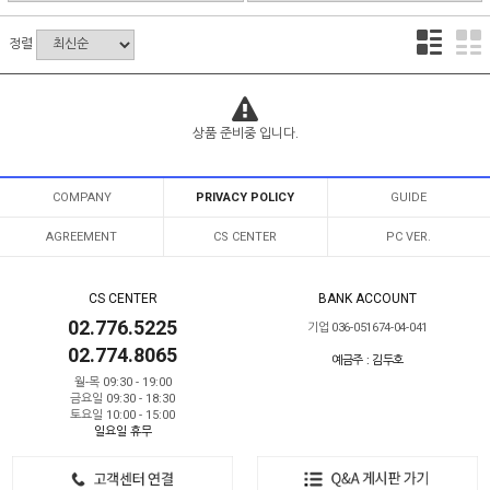
정렬
상품 준비중 입니다.
COMPANY
PRIVACY POLICY
GUIDE
AGREEMENT
CS CENTER
PC VER.
CS CENTER
BANK ACCOUNT
02.776.5225
기업 036-051674-04-041
02.774.8065
예금주 : 김두호
월-목 09:30 - 19:00
금요일 09:30 - 18:30
토요일 10:00 - 15:00
일요일 휴무