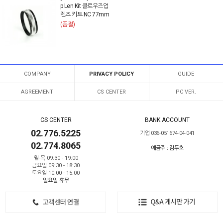
p Len Kit 클로우즈업
렌즈 키트 NC 77mm
(품절)
COMPANY
PRIVACY POLICY
GUIDE
AGREEMENT
CS CENTER
PC VER.
CS CENTER
BANK ACCOUNT
02.776.5225
기업 036-051674-04-041
02.774.8065
예금주 : 김두호
월-목 09:30 - 19:00
금요일 09:30 - 18:30
토요일 10:00 - 15:00
일요일 휴무