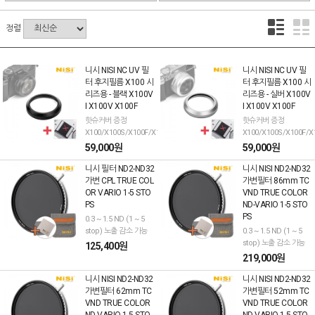
정렬
니시 NISI NC UV 필
니시 NISI NC UV 필
터 후지필름 X100 시
터 후지필름 X100 시
리즈용 - 블랙 X100V
리즈용 - 실버 X100V
I X100V X100F
I X100V X100F
핫슈커버 증정
핫슈커버 증정
X100/X100S/X100F/X100T/X100V/X100VI
X100/X100S/X100F/X
59,000원
59,000원
니시 필터 ND2-ND32
니시 NISI ND2-ND32
가변 CPL TRUE COL
가변필터 86mm TC
OR VARIO 1-5 STO
VND TRUE COLOR
PS
ND-VARIO 1-5 STO
PS
0.3 ~ 1.5 ND (1 ~ 5
stop) 노출 감소 가능
0.3 ~ 1.5 ND (1 ~ 5
stop) 노출 감소 가능
125,400원
219,000원
니시 NISI ND2-ND32
니시 NISI ND2-ND32
가변필터 62mm TC
가변필터 52mm TC
VND TRUE COLOR
VND TRUE COLOR
ND-VARIO 1-5 STO
ND-VARIO 1-5 STO