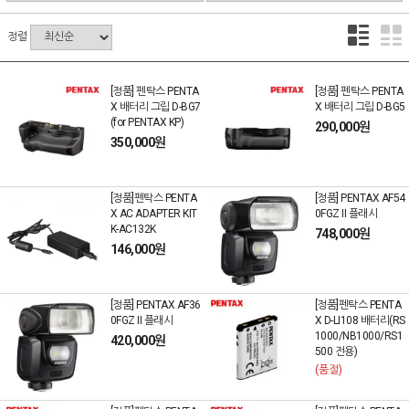
정렬
[정품] 펜탁스 PENTA
[정품] 펜탁스 PENTA
X 배터리 그립 D-BG7
X 배터리 그립 D-BG5
(for PENTAX KP)
290,000원
350,000원
[정품]펜탁스 PENTA
[정품] PENTAX AF54
X AC ADAPTER KIT
0FGZ II 플래시
K-AC132K
748,000원
146,000원
[정품] PENTAX AF36
[정품]펜탁스 PENTA
0FGZ II 플래시
X D-LI108 배터리(RS
1000/NB1000/RS1
420,000원
500 전용)
(품절)