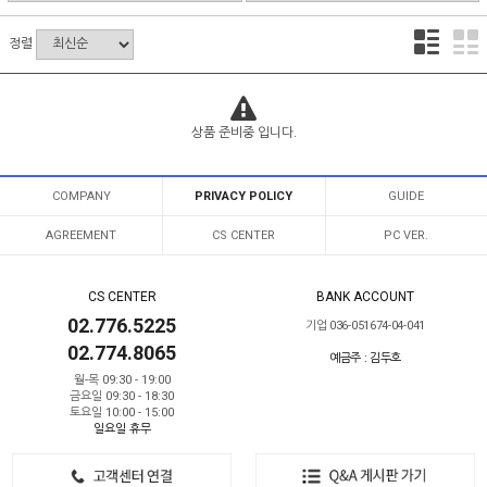
정렬
상품 준비중 입니다.
COMPANY
PRIVACY POLICY
GUIDE
AGREEMENT
CS CENTER
PC VER.
CS CENTER
BANK ACCOUNT
02.776.5225
기업 036-051674-04-041
02.774.8065
예금주 : 김두호
월-목 09:30 - 19:00
금요일 09:30 - 18:30
토요일 10:00 - 15:00
일요일 휴무