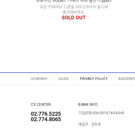
브로나인 VOLKIT 카메라 허브 충전기 2port
모든 카메라와 드론을 최대 2개까지 동시에
충전해보세요.
SOLD OUT
COMPANY
GUIDE
PRIVACY POLICY
AGREEME
CS CENTER
BANK INFO
02.776.5225
기업은행 036-051674-04-041
02.774.8065
예금주 : 김두호