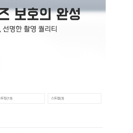
트링(13)
스트랩(3)