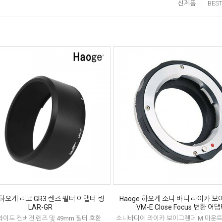
신제품
BES
 하오게 리코 GR3 렌즈 필터 어댑터 링
Haoge 하오게 소니 바디 라이카 
LAR-GR
VM-E Close Focus 변환 어
 와이드 컨버전 렌즈 및 49mm 필터 호환
소니바디에 라이카 보이그렌더 M 마운