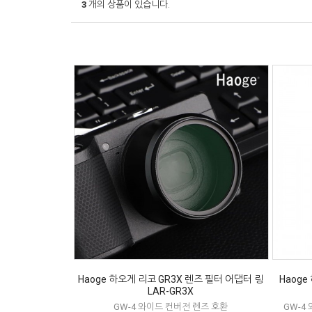
3
개의 상품이 있습니다.
Haoge 하오게 리코 GR3X 렌즈 필터 어댑터 링
Haoge
LAR-GR3X
GW-4 와이드 컨버전 렌즈 호환
GW-4