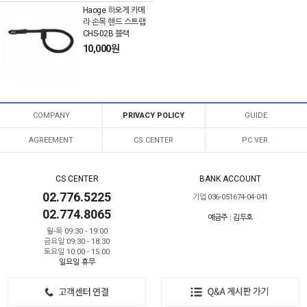
Haoge 하오게 카메
라 손목 핸드 스트랩
CHS-02B 블랙
10,000원
COMPANY
PRIVACY POLICY
GUIDE
AGREEMENT
CS CENTER
PC VER.
CS CENTER
BANK ACCOUNT
02.776.5225
기업 036-051674-04-041
02.774.8065
예금주 : 김두호
월-목 09:30 - 19:00
금요일 09:30 - 18:30
토요일 10:00 - 15:00
일요일 휴무