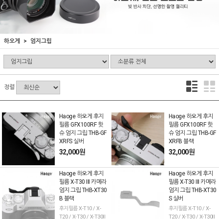
하오게
엄지그립
정렬
Haoge 하오게 후지
Haoge 하오게 후지
필름 GFX100RF 핫
필름 GFX100RF 핫
슈 엄지 그립 THB-GF
슈 엄지 그립 THB-GF
XRFS 실버
XRFB 블랙
32,000원
32,000원
Haoge 하오게 후지
Haoge 하오게 후지
필름 X-T30 III 카메라
필름 X-T30 III 카메라
엄지 그립 THB-XT30
엄지 그립 THB-XT30
B 블랙
S 실버
후지필름 X-T10 / X-
후지필름 X-T10 / X-
T20 / X-T30 / X-T30II
T20 / X-T30 / X-T30II