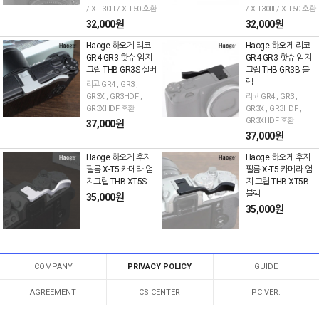
/ X-T30III / X-T50 호환
/ X-T30III / X-T50 호환
32,000원
32,000원
Haoge 하오게 리코
Haoge 하오게 리코
GR4 GR3 핫슈 엄지
GR4 GR3 핫슈 엄지
그립 THB-GR3S 실버
그립 THB-GR3B 블
랙
리코 GR4 , GR3 ,
GR3X , GR3HDF ,
리코 GR4 , GR3 ,
GR3XHDF 호환
GR3X , GR3HDF ,
GR3XHDF 호환
37,000원
37,000원
Haoge 하오게 후지
Haoge 하오게 후지
필름 X-T5 카메라 엄
필름 X-T5 카메라 엄
지그립 THB-XT5S
지 그립 THB-XT5B
블랙
35,000원
35,000원
COMPANY
PRIVACY POLICY
GUIDE
AGREEMENT
CS CENTER
PC VER.