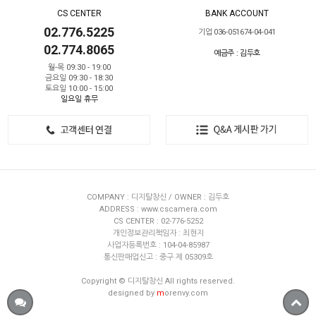
CS CENTER
BANK ACCOUNT
02.776.5225
기업 036-051674-04-041
02.774.8065
예금주 : 김두호
월-목 09:30 - 19:00
금요일 09:30 - 18:30
토요일 10:00 - 15:00
일요일 휴무
COMPANY : 디지탈창신 / OWNER : 김두호
ADDRESS : www.cscamera.com
CS CENTER : 02-776-5252
개인정보관리책임자 : 최현지
사업자등록번호 : 104-04-85987
통신판매업신고 : 중구 제 05309호
Copyright © 디지탈창신 All rights reserved.
designed by
m
orenvy.com