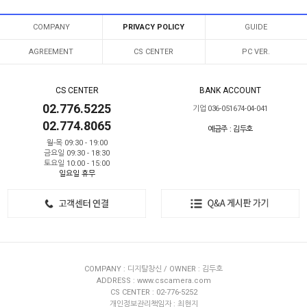
COMPANY
PRIVACY POLICY
GUIDE
AGREEMENT
CS CENTER
PC VER.
CS CENTER
BANK ACCOUNT
02.776.5225
기업 036-051674-04-041
02.774.8065
예금주 : 김두호
월-목 09:30 - 19:00
금요일 09:30 - 18:30
토요일 10:00 - 15:00
일요일 휴무
COMPANY : 디지탈창신 / OWNER : 김두호
ADDRESS : www.cscamera.com
CS CENTER : 02-776-5252
개인정보관리책임자 : 최현지