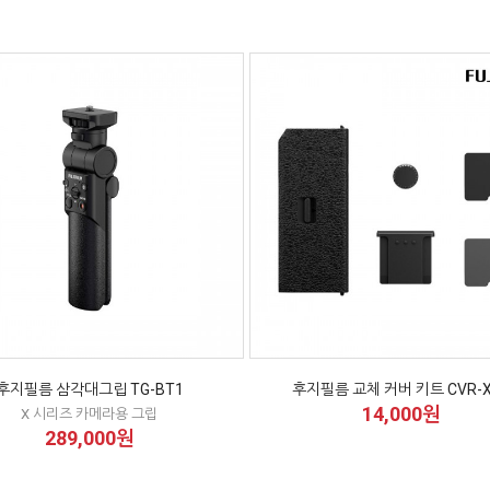
후지필름 삼각대그립 TG-BT1
후지필름 교체 커버 키트 CVR-X
14,000원
X 시리즈 카메라용 그립
289,000원