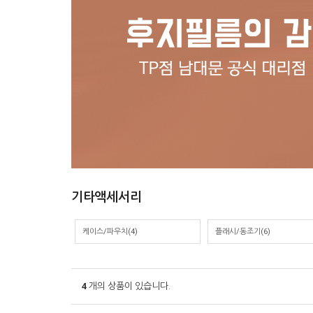
기타액세서리
케이스/파우치(4)
플래시/동조기(6)
4
개의 상품이 있습니다.