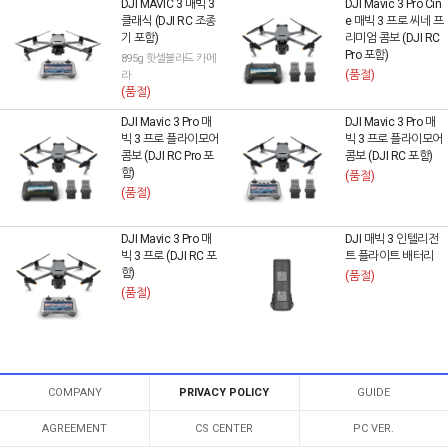
DJI MAVIC 3 매빅 3
DJI Mavic 3 Pro Cin
클래식 (DJI RC 조종
e 매빅 3 프로 씨네 프
기 포함)
리미엄 콤보 (DJI RC
Pro 포함)
895g 핫셀블라드 카메
(품절)
라
(품절)
DJI Mavic 3 Pro 매
DJI Mavic 3 Pro 매
빅 3 프로 플라이모어
빅 3 프로 플라이모어
콤보 (DJI RC Pro 포
콤보 (DJI RC 포함)
함)
(품절)
(품절)
DJI Mavic 3 Pro 매
DJI 매빅 3 인텔리전
빅 3 프로 (DJI RC 포
트 플라이트 배터리
함)
(품절)
(품절)
COMPANY
PRIVACY POLICY
GUIDE
AGREEMENT
CS CENTER
PC VER.