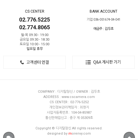
CS CENTER
BANK ACCOUNT
02.776.5225
기업 036-051674-04-041
02.774.8065
예금주 : 김두호
월-목 09:30 - 19:00
금요일 09:30 - 18:30
토요일 10:00 - 15:00
일요일 휴무
COMPANY : 디지탈창신 / OWNER : 김두호
ADDRESS : www.cscamera.com
CS CENTER : 02-776-5252
개인정보관리책임자 : 최현지
사업자등록번호 : 104-04-85987
통신판매업신고 : 중구 제 05309호
Copyright © 디지탈창신 All rights reserved.
designed by
m
orenvy.com