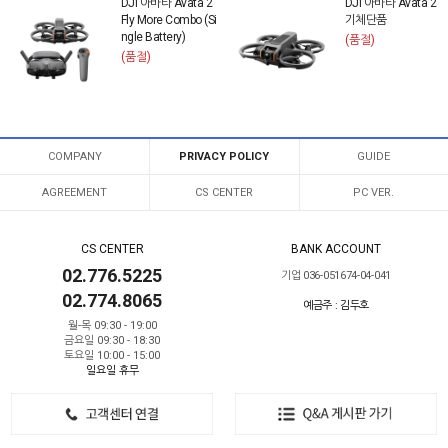
DJI 아바타 Avata 2
DJI 아바타 Avata 2
Fly More Combo (Si
기체단품
ngle Battery)
(품절)
(품절)
COMPANY
PRIVACY POLICY
GUIDE
AGREEMENT
CS CENTER
PC VER.
CS CENTER
BANK ACCOUNT
02.776.5225
기업 036-051674-04-041
02.774.8065
예금주 : 김두호
월-목 09:30 - 19:00
금요일 09:30 - 18:30
토요일 10:00 - 15:00
일요일 휴무