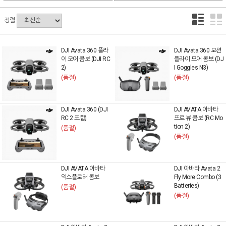
정렬
DJI Avata 360 플라
DJI Avata 360 모션
이 모어 콤보 (DJI RC
플라이 모어 콤보 (DJ
2)
I Goggles N3)
(품절)
(품절)
DJI Avata 360 (DJI
DJI AVATA 아바타
RC 2 포함)
프로 뷰 콤보 (RC Mo
tion 2)
(품절)
(품절)
DJI AVATA 아바타
DJI 아바타 Avata 2
익스플로러 콤보
Fly More Combo (3
Batteries)
(품절)
(품절)