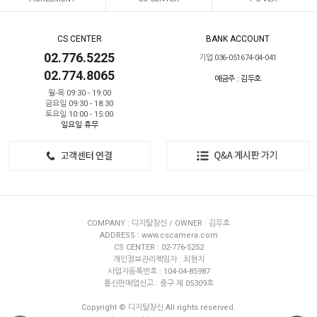
CS CENTER
BANK ACCOUNT
02.776.5225
기업 036-051674-04-041
02.774.8065
예금주 : 김두호
월-목 09:30 - 19:00
금요일 09:30 - 18:30
토요일 10:00 - 15:00
일요일 휴무
COMPANY : 디지탈창신 / OWNER : 김두호
ADDRESS : www.cscamera.com
CS CENTER : 02-776-5252
개인정보관리책임자 : 최현지
사업자등록번호 : 104-04-85987
통신판매업신고 : 중구 제 05309호
Copyright © 디지탈창신 All rights reserved.