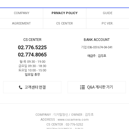
COMPANY
PRIVACY POLICY
GUIDE
AGREEMENT
CS CENTER
PC VER.
CS CENTER
BANK ACCOUNT
02.776.5225
기업 036-051674-04-041
02.774.8065
예금주 : 김두호
월-목 09:30 - 19:00
금요일 09:30 - 18:30
토요일 10:00 - 15:00
일요일 휴무
COMPANY : 디지탈창신 / OWNER : 김두호
ADDRESS : www.cscamera.com
CS CENTER : 02-776-5252