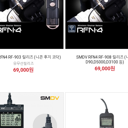
RFN4 RF-903 릴리즈 (니콘 후지 코닥)
SMDV RFN4 RF-908 릴리즈 
D90,D5000,D3100 등)
유무선릴리즈
69,000원
69,000원