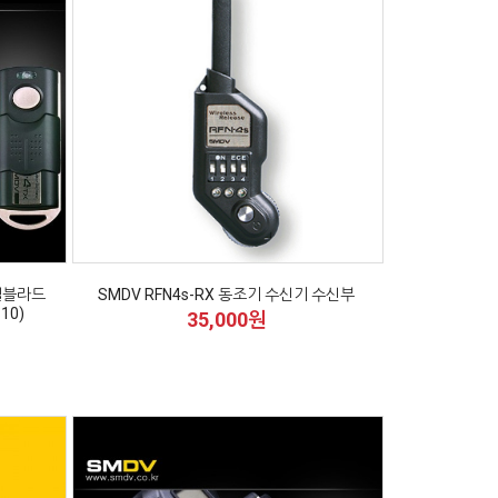
핫셀블라드
SMDV RFN4s-RX 동조기 수신기 수신부
S10)
35,000원