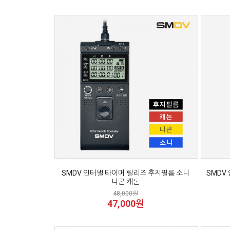
SMDV 인터벌 타이머 릴리즈 후지필름 소니
SMDV
니콘 캐논
48,000원
47,000원