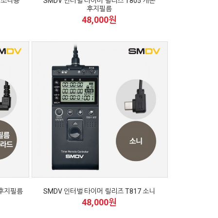
7 소니용
SMDV 인터벌 타이머 릴리즈 T805 캐논
후지필름
48,000원
 후지필름
SMDV 인터벌 타이머 릴리즈 T817 소니
48,000원