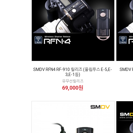
SMDV RFN4 RF-910 릴리즈 (올림푸스 E-5,E-
SMDV 
3,E-1등)
유무선릴리즈
69,000원