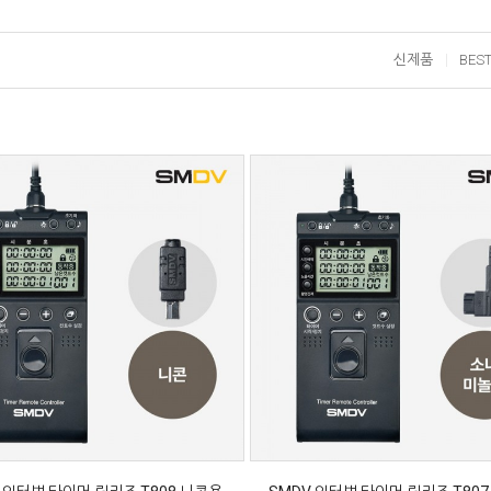
신제품
BES