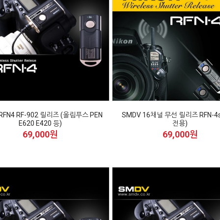
RFN4 RF-902 릴리즈 (올림푸스 PEN
SMDV 16채널 무선 릴리즈 RFN-4
E620 E420 등)
전용)
69,000원
69,000원