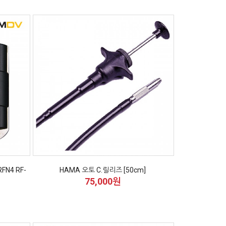
N4 RF-
HAMA 오토 C.릴리즈 [50cm]
75,000원