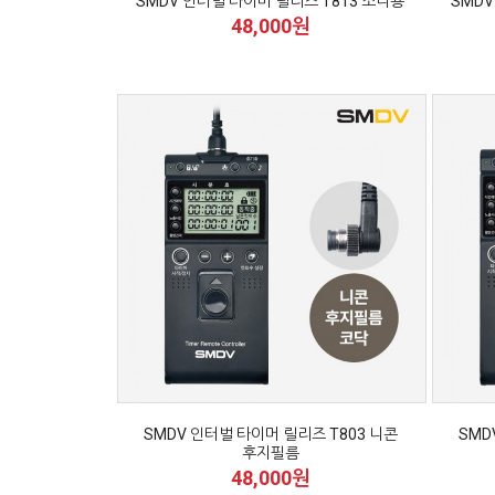
SMDV 인터벌 타이머 릴리즈 T813 소니용
SMDV
48,000원
SMDV 인터벌 타이머 릴리즈 T803 니콘
SMD
후지필름
48,000원