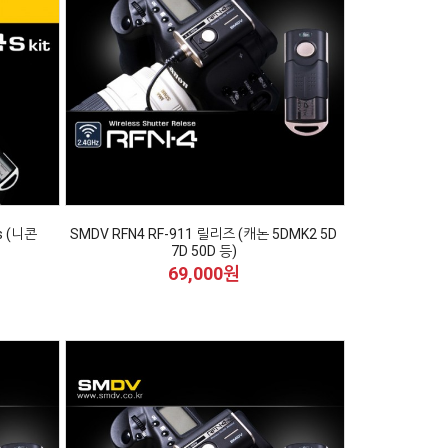
s (니콘
SMDV RFN4 RF-911 릴리즈 (캐논 5DMK2 5D
7D 50D 등)
69,000원