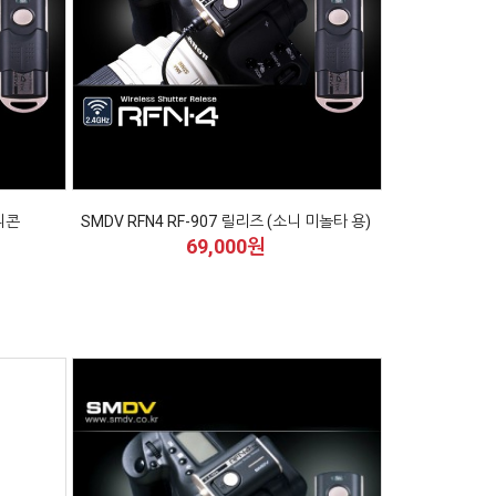
(니콘
SMDV RFN4 RF-907 릴리즈 (소니 미놀타 용)
69,000원