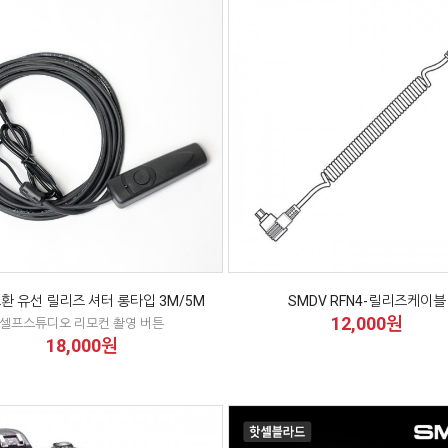
환 유선 릴리즈 셔터 롱타입 3M/5M
SMDV RFN4-릴리즈케이블
12,000원
셀프스튜디오 리모컨 촬영 버튼
18,000원