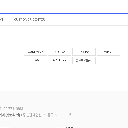
NT
CUSTOMER CENTER
COMPANY
NOTICE
REVIEW
EVENT
Q&A
GALLERY
중고매각문의
 02-776-4883
업자정보확인]
I 통신판매업신고 : 중구 제 05309호