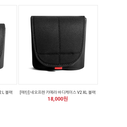
 L 블랙
[매틴] 네오프렌 카메라 바디케이스 V2 XL 블랙
18,000원