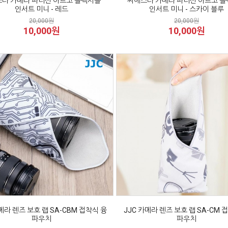
타 카메라 파티션 아르코 플렉시블
씨에스타 카메라 파티션 아르코 
인서트 미니 - 레드
인서트 미니 - 스카이 블루
20,000원
20,000원
10,000원
10,000원
메라 렌즈 보호 랩 SA-CBM 접착식 융
JJC 카메라 렌즈 보호 랩 SA-CM 
파우치
파우치