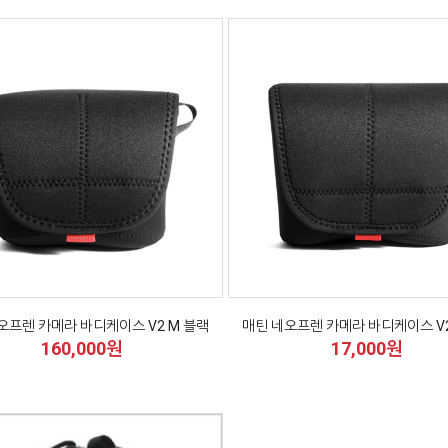
오프렌 카메라 바디케이스 V2 M 블랙
매틴 네오프렌 카메라 바디케이스 V2
160,000원
17,000원