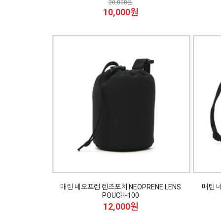
20,000원
10,000원
매틴 네오프랜 렌즈포치 NEOPRENE LENS
매틴 네
POUCH-100
12,000원