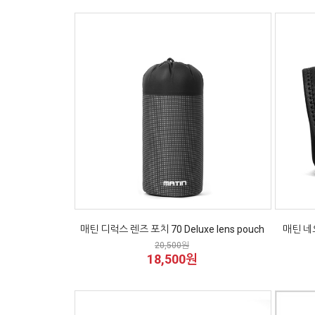
매틴 디럭스 렌즈 포치 70 Deluxe lens pouch
매틴 네
20,500원
18,500원