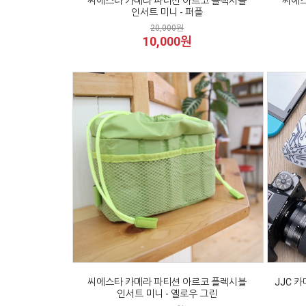
씨에스타 카메라 파티션 아르코 플렉시블
씨에스
인서트 미니 - 퍼플
20,000원
10,000원
씨에스타 카메라 파티션 아르코 플렉시블
JJC 카
인서트 미니 - 옐로우 그린