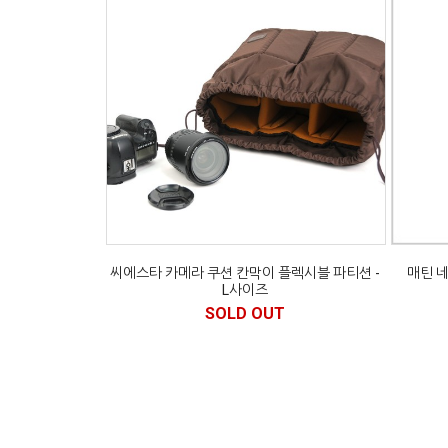
씨에스타 카메라 쿠션 칸막이 플렉시블 파티션 -
매틴 네
L사이즈
SOLD OUT