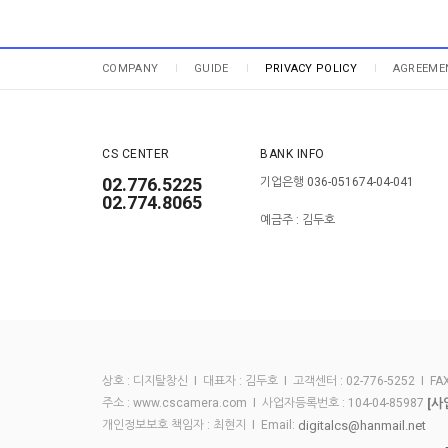
COMPANY
GUIDE
PRIVACY POLICY
AGREEME
CS CENTER
BANK INFO
02.776.5225
기업은행 036-051674-04-041
02.774.8065
예금주 : 김두호
상호 : 디지탈창신 I 대표자 : 김두호 I 고객센터 : 02-776-5252 I FAX :
[사
주소 : www.cscamera.com I 사업자등록번호 : 104-04-85987
digitalcs@hanmail.net
개인정보보호 책임자 : 최현지 I Email: