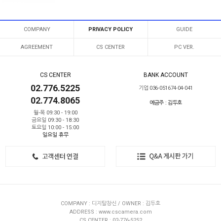
COMPANY
PRIVACY POLICY
GUIDE
AGREEMENT
CS CENTER
PC VER.
CS CENTER
BANK ACCOUNT
02.776.5225
기업 036-051674-04-041
02.774.8065
예금주 : 김두호
월-목 09:30 - 19:00
금요일 09:30 - 18:30
토요일 10:00 - 15:00
일요일 휴무
COMPANY : 디지탈창신 / OWNER : 김두호
ADDRESS : www.cscamera.com
CS CENTER : 02-776-5252