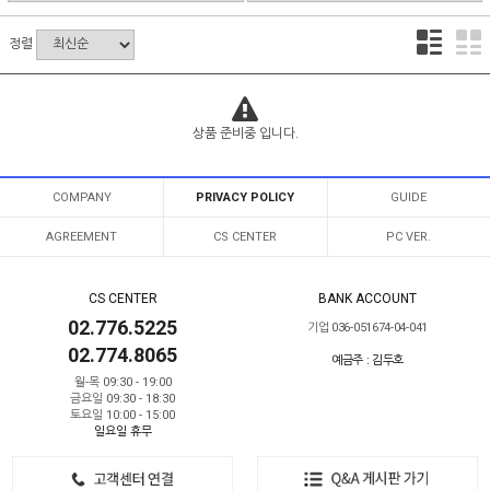
정렬
상품 준비중 입니다.
COMPANY
PRIVACY POLICY
GUIDE
AGREEMENT
CS CENTER
PC VER.
CS CENTER
BANK ACCOUNT
02.776.5225
기업 036-051674-04-041
02.774.8065
예금주 : 김두호
월-목 09:30 - 19:00
금요일 09:30 - 18:30
토요일 10:00 - 15:00
일요일 휴무