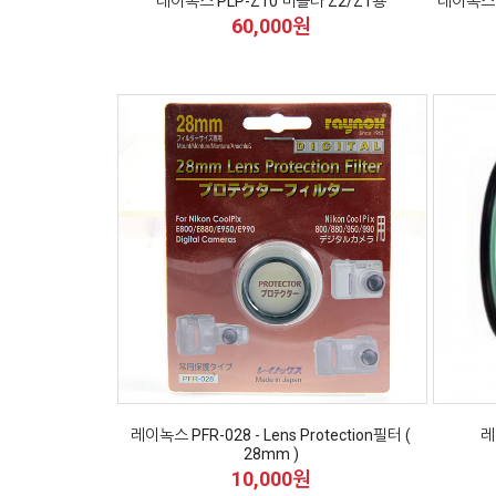
레이녹스 PLP-Z10 미놀타 Z2/Z1용
레이녹스 
60,000원
레이녹스 PFR-028 - Lens Protection필터 (
레
28mm )
10,000원