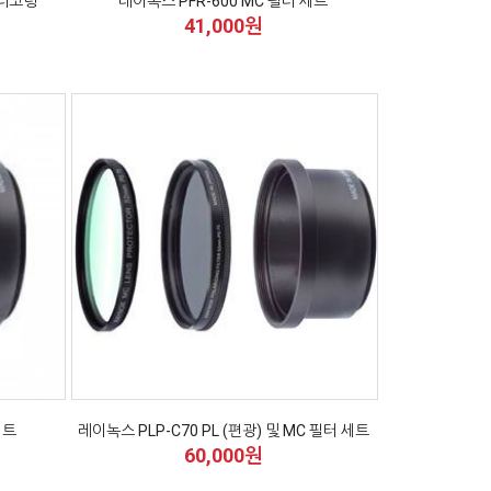
멀티코팅
레이녹스 PFR-600 MC 필터 세트
41,000원
세트
레이녹스 PLP-C70 PL (편광) 및 MC 필터 세트
60,000원