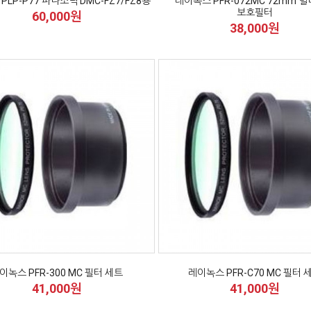
PLP-P77 파나소닉 DMC-FZ7/FZ8용
레이녹스 PFR-072MC 72mm 
보호필터
60,000원
38,000원
이녹스 PFR-300 MC 필터 세트
레이녹스 PFR-C70 MC 필터 
41,000원
41,000원