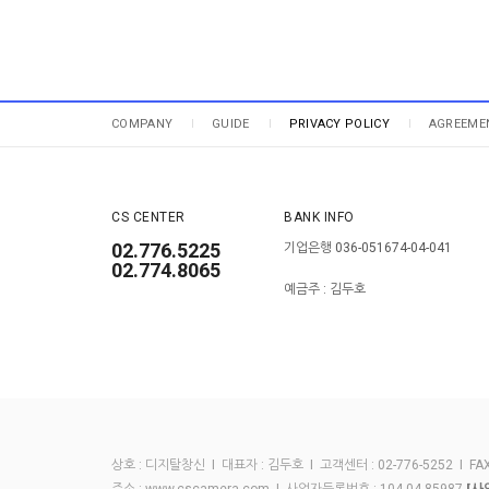
COMPANY
GUIDE
PRIVACY POLICY
AGREEME
CS CENTER
BANK INFO
02.776.5225
기업은행 036-051674-04-041
02.774.8065
예금주 : 김두호
상호 : 디지탈창신 I 대표자 : 김두호 I 고객센터 : 02-776-5252 I FAX :