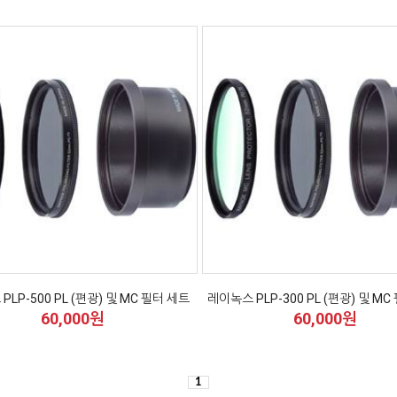
PLP-500 PL (편광) 및 MC 필터 세트
레이녹스 PLP-300 PL (편광) 및 MC
60,000원
60,000원
1