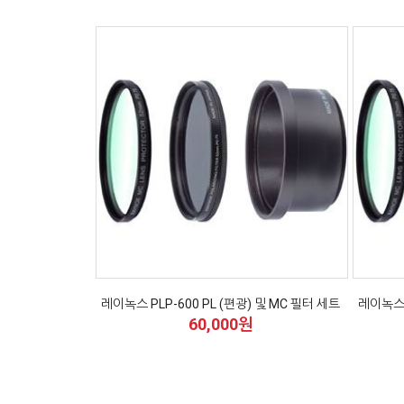
레이녹스 PLP-600 PL (편광) 및 MC 필터 세트
레이녹스 
60,000원