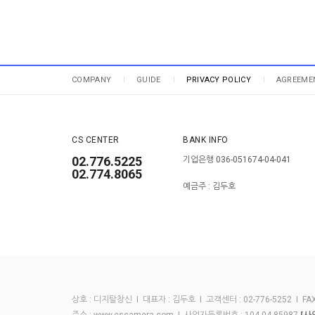
COMPANY
GUIDE
PRIVACY POLICY
AGREEME
CS CENTER
BANK INFO
02.776.5225
기업은행 036-051674-04-041
02.774.8065
예금주 : 김두호
상호 : 디지탈창신 I 대표자 : 김두호 I 고객센터 : 02-776-5252 I FAX :