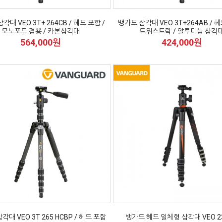
각대 VEO 3T+ 264CB / 헤드 포함 /
뱅가드 삼각대 VEO 3T+264AB / 헤
모노포드 겸용 / 카본삼각대
트위스트락 / 알루미늄 삼각
564,000원
424,000원
각대 VEO 3T 265 HCBP / 헤드 포함
뱅가드 헤드 일체형 삼각대 VEO 2