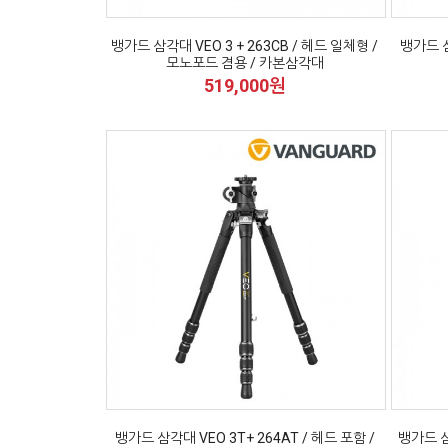
뱅가드 삼각대 VEO 3 + 263CB / 헤드 일체형 /
뱅가드 삼
모노포드 겸용 / 카본삼각대
519,000원
뱅가드 삼각대 VEO 3T+ 264AT / 헤드 포함 /
뱅가드 삼