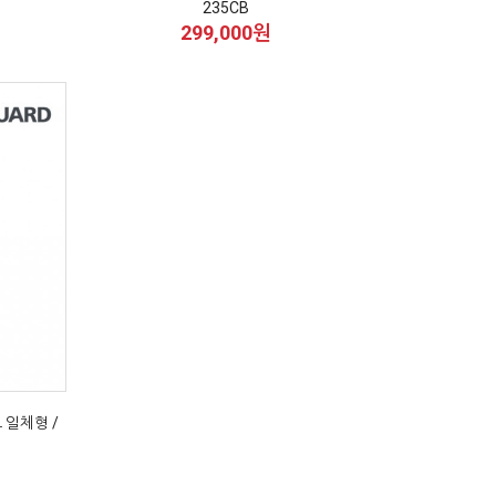
235CB
299,000원
드 일체형 /