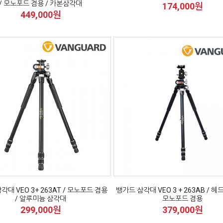
/ 모노포드 겸용 / 카본삼각대
174,000원
449,000원
각대 VEO 3+ 263AT / 모노포드 겸용
뱅가드 삼각대 VEO 3 + 263AB / 헤
/ 알루미늄 삼각대
모노포드 겸용
299,000원
379,000원