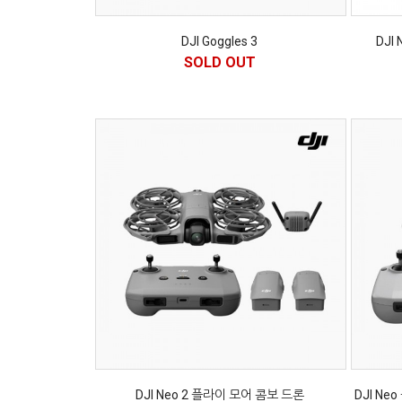
DJI Goggles 3
DJI
SOLD OUT
DJI Neo 2 플라이 모어 콤보 드론
DJI Neo