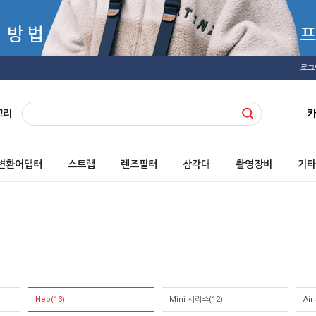
로그
고리
변환어댑터
스트랩
렌즈필터
삼각대
촬영장비
기타
Neo(13)
Mini 시리즈(12)
Ai