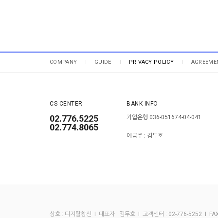
COMPANY
GUIDE
PRIVACY POLICY
AGREEME
CS CENTER
BANK INFO
02.776.5225
기업은행 036-051674-04-041
02.774.8065
예금주 : 김두호
상호 : 디지탈창신 I 대표자 : 김두호 I 고객센터 : 02-776-5252 I FAX :