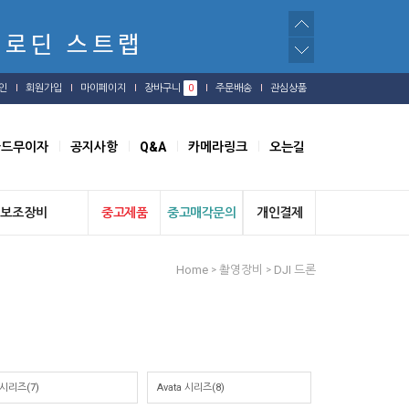
인
회원가입
마이페이지
장바구니
0
주문배송
관심상품
카드무이자
공지사항
Q&A
카메라링크
오는길
보조장비
중고제품
중고매각문의
개인결제
Home
촬영장비
DJI 드론
>
>
r 시리즈(7)
Avata 시리즈(8)