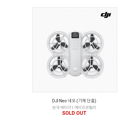
DJI Neo 네오 (기체 단품)
본체 배터리1 예비프로펠러
SOLD OUT