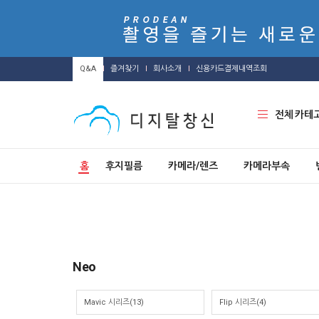
Q&A
즐겨찾기
회사소개
신용카드결제내역조회
전체 카테
홈
후지필름
카메라/렌즈
카메라부속
Neo
Mavic 시리즈(13)
Flip 시리즈(4)