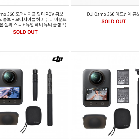
Osmo 360 모터사이클 멀티 POV 콤보
DJI Osmo 360 어드벤처 콤
 콤보 + 모터사이클 헤비 듀티 마운트
SOLD OUT
카본 셀피 스틱 + 듀얼 헤비 듀티 클램프)
SOLD OUT