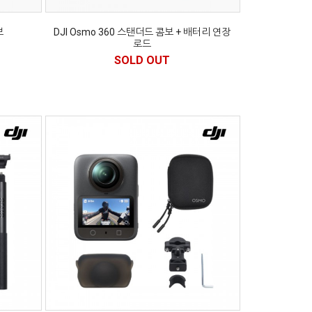
보
DJI Osmo 360 스탠더드 콤보 + 배터리 연장
로드
SOLD OUT