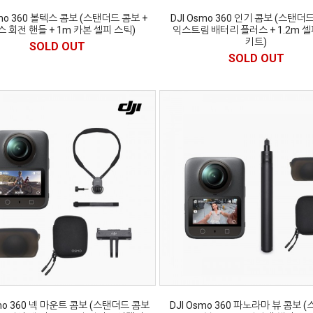
smo 360 볼텍스 콤보 (스탠더드 콤보 +
DJI Osmo 360 인기 콤보 (스탠더드
 회전 핸들 + 1m 카본 셀피 스틱)
익스트림 배터리 플러스 + 1.2m 
키트)
SOLD OUT
SOLD OUT
smo 360 넥 마운트 콤보 (스탠더드 콤보
DJI Osmo 360 파노라마 뷰 콤보 