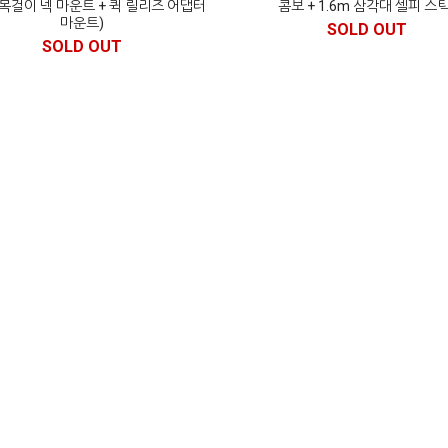
 목걸이 넥 마운트 + 퀵 릴리즈 어댑터
콤보 + 1.6m 삼각대 셀피 스틱
마운트)
SOLD OUT
SOLD OUT