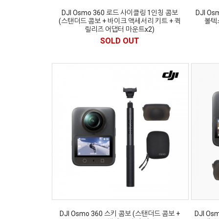
DJI Osmo 360 로드 사이클링 1인칭 콤보
DJI O
(스탠더드 콤보 + 바이크 액세서리 키트 + 퀵
볼텍스
릴리즈 어댑터 마운트x2)
SOLD OUT
DJI Osmo 360 스키 콤보 (스탠더드 콤보 +
DJI O