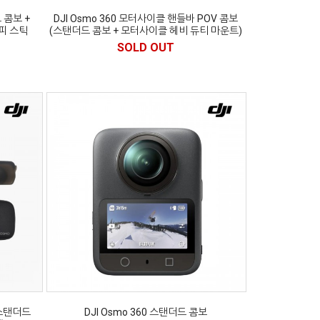
 콤보 +
DJI Osmo 360 모터사이클 핸들바 POV 콤보
셀피 스틱
(스탠더드 콤보 + 모터사이클 헤비 듀티 마운트)
SOLD OUT
(스탠더드
DJI Osmo 360 스탠더드 콤보