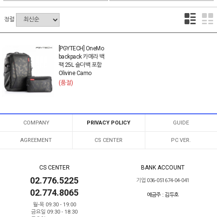
정렬
[PGYTECH] OneMo
backpack 카메라 백
팩 25L 숄더백 포함
Olivine Camo
(품절)
COMPANY
PRIVACY POLICY
GUIDE
AGREEMENT
CS CENTER
PC VER.
CS CENTER
BANK ACCOUNT
02.776.5225
기업 036-051674-04-041
02.774.8065
예금주 : 김두호
월-목 09:30 - 19:00
금요일 09:30 - 18:30