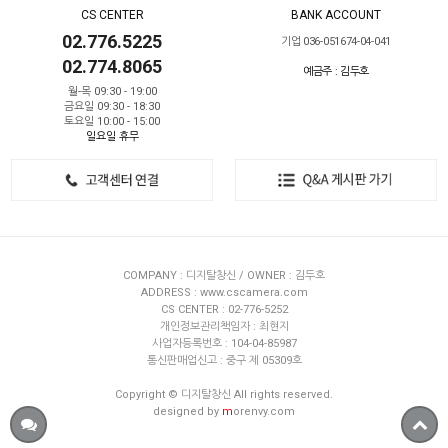
CS CENTER
BANK ACCOUNT
02.776.5225
기업 036-051674-04-041
02.774.8065
예금주 : 김두호
월-목 09:30 - 19:00
금요일 09:30 - 18:30
토요일 10:00 - 15:00
일요일 휴무
COMPANY : 디지탈창신 / OWNER : 김두호
ADDRESS : www.cscamera.com
CS CENTER : 02-776-5252
개인정보관리책임자 : 최현지
사업자등록번호 : 104-04-85987
통신판매업신고 : 중구 제 05309호
Copyright © 디지탈창신 All rights reserved.
designed by
m
orenvy.com