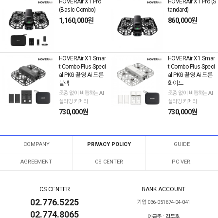
HOVERAir X1 Pro
HOVERAir X1 Pro (S
(Basic Combo)
tandard)
1,160,000원
860,000원
HOVERAir X1 Smar
HOVERAir X1 Smar
t Combo Plus Speci
t Combo Plus Speci
al PKG 촬영 Ai 드론
al PKG 촬영 Ai 드론
블랙
화이트
조종 없이 비행하는 AI
조종 없이 비행하는 AI
플라잉 카메라
플라잉 카메라
730,000원
730,000원
COMPANY
PRIVACY POLICY
GUIDE
AGREEMENT
CS CENTER
PC VER.
CS CENTER
BANK ACCOUNT
02.776.5225
기업 036-051674-04-041
02.774.8065
예금주 : 김두호