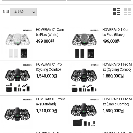
정렬
HOVERAir X1 Com
HOVERAir X1 Com
bo Plus (White)
bo Plus (Black)
499,000원
499,000원
HOVERAir X1 Pro
HOVERAir X1 Pro M
(Cycling Combo)
ax (Cycling Combo)
1,540,000원
1,880,000원
HOVERAir X1 Pro M
HOVERAir X1 Pro M
ax (Standard)
ax (Basic Combo)
1,210,000원
1,530,000원