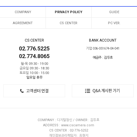
COMPANY
PRIVACY POLICY
GUIDE
AGREEMENT
CS CENTER
PC VER.
CS CENTER
BANK ACCOUNT
02.776.5225
기업 036-051674-04-041
02.774.8065
예금주 : 김두호
월-목 09:30 - 19:00
금요일 09:30 - 18:30
토요일 10:00 - 15:00
일요일 휴무
COMPANY : 디지탈창신 / OWNER : 김두호
ADDRESS : www.cscamera.com
CS CENTER : 02-776-5252
개인정보관리책임자 : 최현지