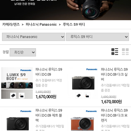
카메라/렌즈
파나소닉 Panasonic
루믹스 S9 바디
정렬
파나소닉 루믹스 S9
파나소닉 루믹스 S9
바디 DC-S9
바디 DC-S9 다크 실
버
추가 정품배터리 액정
필름 증정
추가정품배터리 액정필
름 증정
1,690,000원
1,670,000원
1,690,000원
1,670,000원
파나소닉 루믹스 S9
파나소닉 루믹스 S9
바디 DC-S9 제트 블
바디 DC-S9 다크 오
랙
렌지
추가정품배터리 액정필
추가정품배터리 액정필