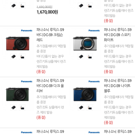
름 증정
름 증정
바디단품이 없는 경우
1,690,000원
렌즈키트상품에서 렌즈
1,670,000원
제외발송
(품절)
파나소닉 루믹스 S9
파나소닉 루믹스 S9
바디 DC-S9 크림슨
바디 DC-S9 스모키
레드
화이트
추가정품배터리 액정필
추가정품배터리 액정필
름 증정
름 증정
바디단품이 없는 경우
바디단품이 없는 경우
렌즈키트상품에서 렌즈
렌즈키트상품에서 렌즈
제외발송
제외발송
(품절)
(품절)
파나소닉 루믹스 S9
파나소닉 루믹스 S9
바디 DC-S9 다크 올
바디 DC-S9 나이트
리브
블루
추가정품배터리 액정필
추가정품배터리 액정필
름 증정
름 증정
렌즈킷트 상품에서 렌
바디단품이 없는 경우
즈 제외 발송
렌즈키트상품에서 렌즈
(품절)
제외발송
(품절)
파나소닉 루믹스 S9
파나소닉 루믹스 S9