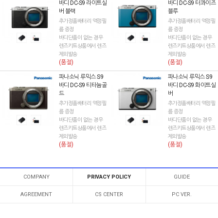
바디 DC-S9 라이트실
바디 DC-S9 터콰이즈
버 블랙
블루
추가정품배터리 액정필
추가정품배터리 액정필
름 증정
름 증정
바디단품이 없는 경우
바디단품이 없는 경우
렌즈키트상품에서 렌즈
렌즈키트상품에서 렌즈
제외발송
제외발송
(품절)
(품절)
파나소닉 루믹스 S9
파나소닉 루믹스 S9
바디 DC-S9 티타늄골
바디 DC-S9 화이트실
드
버
추가정품배터리 액정필
추가정품배터리 액정필
름 증정
름 증정
바디단품이 없는 경우
바디단품이 없는 경우
렌즈키트상품에서 렌즈
렌즈키트상품에서 렌즈
제외발송
제외발송
(품절)
(품절)
COMPANY
PRIVACY POLICY
GUIDE
AGREEMENT
CS CENTER
PC VER.