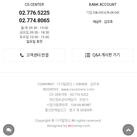
CS CENTER
BANK ACCOUNT
02.776.5225
기업 036-051674-04-041
02.774.8065
예금주 : 김두호
월-목 09:30 - 19:00
금요일 09:30 - 18:30
토요일 10:00 - 15:00
일요일 휴무
COMPANY : 디지탈창신 / OWNER : 김두호
ADDRESS : www.cscamera.com
CS CENTER : 02-776-5252
개인정보관리책임자 : 최현지
사업자등록번호 : 104-04-85987
통신판매업신고 : 중구 제 05309호
Copyright © 디지탈창신 All rights reserved.
designed by
m
orenvy.com