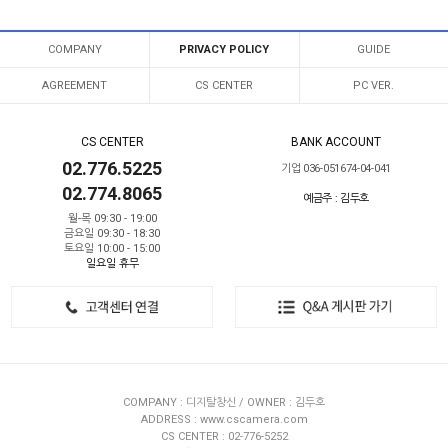
COMPANY
PRIVACY POLICY
GUIDE
AGREEMENT
CS CENTER
PC VER.
CS CENTER
BANK ACCOUNT
02.776.5225
기업 036-051674-04-041
02.774.8065
예금주 : 김두호
월-목 09:30 - 19:00
금요일 09:30 - 18:30
토요일 10:00 - 15:00
일요일 휴무
COMPANY : 디지탈창신 / OWNER : 김두호
ADDRESS : www.cscamera.com
CS CENTER : 02-776-5252