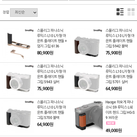
정렬
스몰리그 파나소닉
스몰리그 파나소닉
루믹스 L10 L자형 마
루믹스 L10 L자형 마
운트 플레이트 핸들 +
운트 플레이트 핸들
엄지 그립 6136
그립 5942 블랙
80,900원
75,900원
스몰리그 파나소닉
스몰리그 파나소닉
루믹스 L10 L자형 마
루믹스 L10 L자형 마
운트 플레이트 핸들
운트 플레이트 핸들
그립 5943 실버
그립 5701 실버
75,900원
64,900원
스몰리그 파나소닉
Haoge 하오게 파나
루믹스 L10 L자형 마
소닉 S9 루믹스 L쉐
운트 플레이트 핸들
이프 핸드 그립 HG-S
그립 5700 블랙
9 브라운
64,900원
49,000원