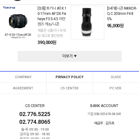
[정품] 토키나 AT-X 1
[3478]니콘 NIKKOR-
0-17mm AF DX Fis
Q.C 200mm F4 8
heye F3.5-4.5 어안
5%
렌즈 캐논/니콘
95,000원
제품은 신품이나 오래
된 재고로 할인판매
390,000원
더보기 ▼
COMPANY
PRIVACY POLICY
GUIDE
AGREEMENT
CS CENTER
PC VER.
CS CENTER
BANK ACCOUNT
02.776.5225
기업 036-051674-04-041
02.774.8065
예금주 : 김두호
월-목 09:30 - 19:00
금요일 09:30 - 18:30
토요일 10:00 - 15:00