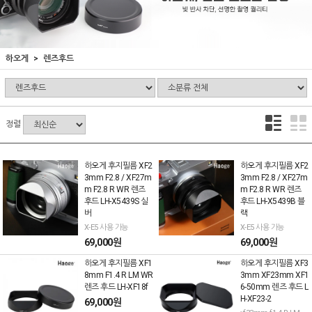
하오게
렌즈후드
정렬
하오게 후지필름 XF2
하오게 후지필름 XF2
3mm F2.8 / XF27m
3mm F2.8 / XF27m
m F2.8 R WR 렌즈
m F2.8 R WR 렌즈
후드 LH-X5439S 실
후드 LH-X5439B 블
버
랙
X-E5 사용 가능
X-E5 사용 가능
69,000원
69,000원
하오게 후지필름 XF1
하오게 후지필름 XF3
8mm F1.4 R LM WR
3mm XF23mm XF1
렌즈 후드 LH-XF18f
6-50mm 렌즈 후드 L
H-XF23-2
69,000원