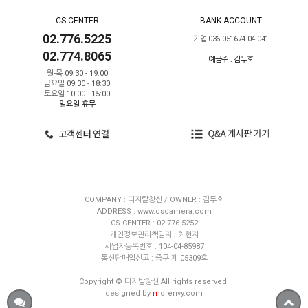
CS CENTER
BANK ACCOUNT
02.776.5225
기업 036-051674-04-041
02.774.8065
예금주 : 김두호
월-목 09:30 - 19:00
금요일 09:30 - 18:30
토요일 10:00 - 15:00
일요일 휴무
COMPANY : 디지탈창신 / OWNER : 김두호
ADDRESS : www.cscamera.com
CS CENTER : 02-776-5252
개인정보관리책임자 : 최현지
사업자등록번호 : 104-04-85987
통신판매업신고 : 중구 제 05309호
Copyright © 디지탈창신 All rights reserved.
designed by
m
orenvy.com