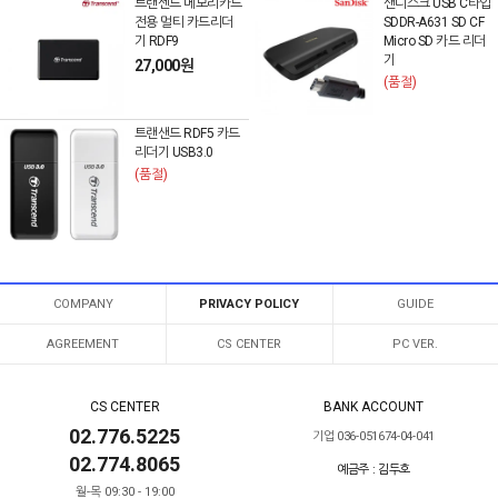
트랜센드 메모리카드
샌디스크 USB C타입
전용 멀티 카드리더
SDDR-A631 SD CF
기 RDF9
Micro SD 카드 리더
기
27,000원
(품절)
트랜샌드 RDF5 카드
리더기 USB3.0
(품절)
COMPANY
PRIVACY POLICY
GUIDE
AGREEMENT
CS CENTER
PC VER.
CS CENTER
BANK ACCOUNT
02.776.5225
기업 036-051674-04-041
02.774.8065
예금주 : 김두호
월-목 09:30 - 19:00