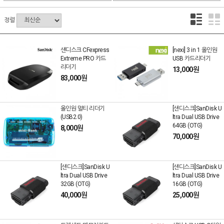
정렬
샌디스크 CFexpress
[nexi] 3 in 1 올인원
Extreme PRO 카드
USB 카드리더기
리더기
13,000원
83,000원
올인원 멀티 리더기
[샌디스크]SanDisk U
(USB2.0)
ltra Dual USB Drive
64GB (OTG)
8,000원
70,000원
[샌디스크]SanDisk U
[샌디스크]SanDisk U
ltra Dual USB Drive
ltra Dual USB Drive
32GB (OTG)
16GB (OTG)
40,000원
25,000원