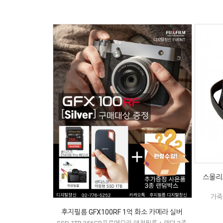
스몰리그
가죽
후지필름 GFX100RF 1억 화소 카메라 실버