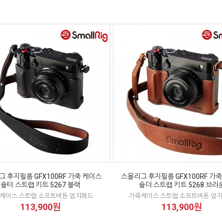
 후지필름 GFX100RF 가죽 케이스
스몰리그 후지필름 GFX100RF 가
숄터 스트랩 키트 5267 블랙
숄더 스트랩 키트 5268 브라
케이스 스트랩 소프트버튼 엄지패드
가죽케이스 스트랩 소프트버튼 엄
113,900원
113,900원