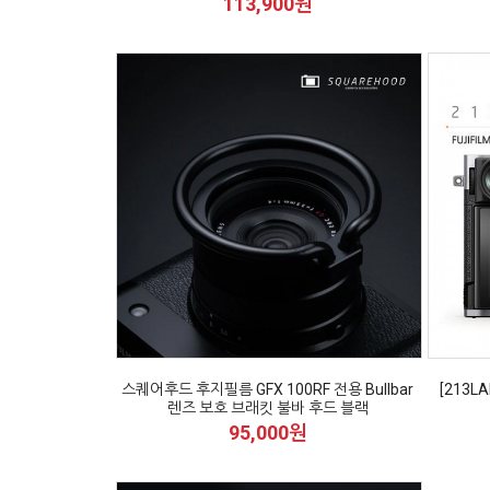
113,900원
스퀘어후드 후지필름 GFX 100RF 전용 Bullbar
[213L
렌즈 보호 브래킷 불바 후드 블랙
95,000원