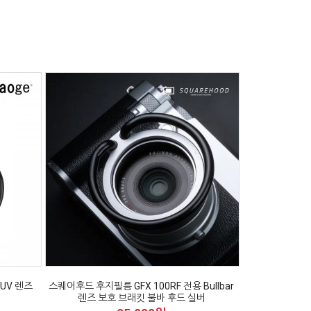
 UV 렌즈
스퀘어후드 후지필름 GFX 100RF 전용 Bullbar
렌즈 보호 브래킷 불바 후드 실버