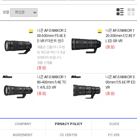
정렬
니콘 AF-S NIKKOR 2
니콘 AF-S NIKKOR 1
00-500mm F5.6E E
20-300mm f/2.8E F
D VR F마운트 렌즈
L ED SR VR
(품절)
제품은 신품이나 오랜
된 재고로 박스가 조금
오래되어 보입니다.
정품 신제품
(품절)
니콘 AF-S NIKKOR 1
니콘 AF-S NIKKOR 5
80-400mm f/4E TC
00mm f/5.6E PF ED
1.4 FL ED VR
VR
(품절)
(품절)
COMPANY
PRIVACY POLICY
GUIDE
AGREEMENT
CS CENTER
PC VER.