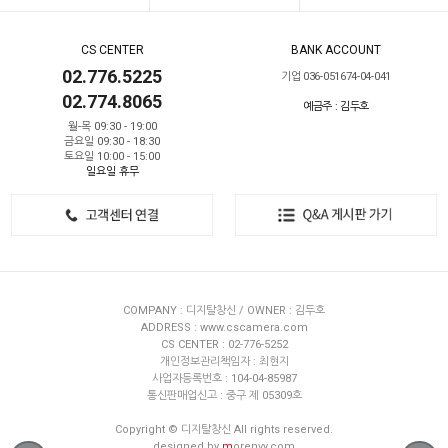
CS CENTER
BANK ACCOUNT
02.776.5225
기업 036-051674-04-041
02.774.8065
예금주 : 김두호
월-목 09:30 - 19:00
금요일 09:30 - 18:30
토요일 10:00 - 15:00
일요일 휴무
COMPANY : 디지탈창신 / OWNER : 김두호
ADDRESS : www.cscamera.com
CS CENTER : 02-776-5252
개인정보관리책임자 : 최현지
사업자등록번호 : 104-04-85987
통신판매업신고 : 중구 제 05309호
Copyright © 디지탈창신 All rights reserved.
designed by
m
orenvy.com