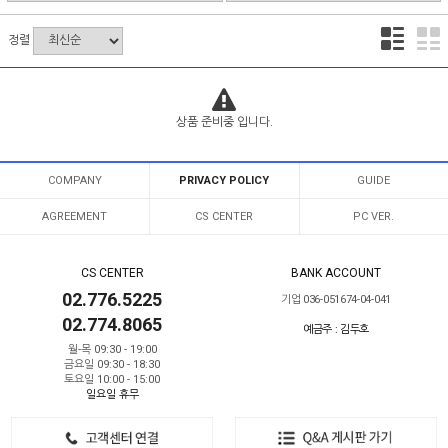
정렬
상품 준비중 입니다.
COMPANY
PRIVACY POLICY
GUIDE
AGREEMENT
CS CENTER
PC VER.
CS CENTER
BANK ACCOUNT
02.776.5225
기업 036-051674-04-041
02.774.8065
예금주 : 김두호
월-목 09:30 - 19:00
금요일 09:30 - 18:30
토요일 10:00 - 15:00
일요일 휴무