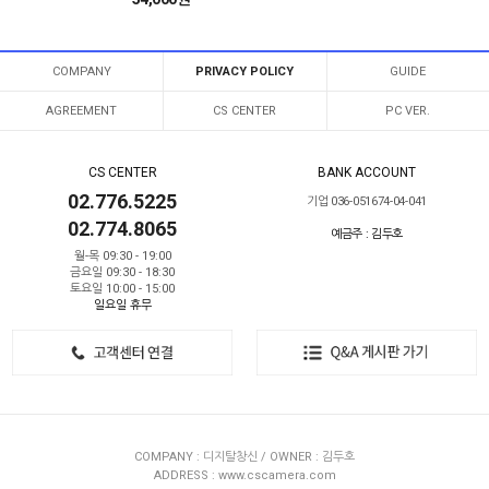
COMPANY
PRIVACY POLICY
GUIDE
AGREEMENT
CS CENTER
PC VER.
CS CENTER
BANK ACCOUNT
02.776.5225
기업 036-051674-04-041
02.774.8065
예금주 : 김두호
월-목 09:30 - 19:00
금요일 09:30 - 18:30
토요일 10:00 - 15:00
일요일 휴무
COMPANY : 디지탈창신 / OWNER : 김두호
ADDRESS : www.cscamera.com