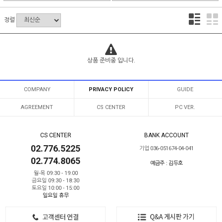
정렬
상품 준비중 입니다.
COMPANY
PRIVACY POLICY
GUIDE
AGREEMENT
CS CENTER
PC VER.
CS CENTER
BANK ACCOUNT
02.776.5225
기업 036-051674-04-041
02.774.8065
예금주 : 김두호
월-목 09:30 - 19:00
금요일 09:30 - 18:30
토요일 10:00 - 15:00
일요일 휴무