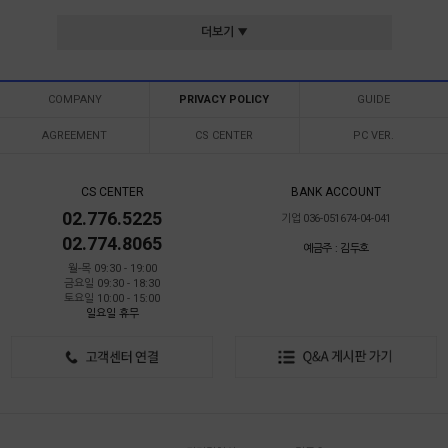
더보기 ▼
COMPANY
PRIVACY POLICY
GUIDE
AGREEMENT
CS CENTER
PC VER.
CS CENTER
BANK ACCOUNT
02.776.5225
기업 036-051674-04-041
02.774.8065
예금주 : 김두호
월-목 09:30 - 19:00
금요일 09:30 - 18:30
토요일 10:00 - 15:00
일요일 휴무