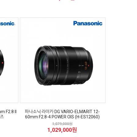
F2.8 II
파나소닉 라이카 DG VARIO-ELMARIT 12-
렌즈
60mm F2.8-4 POWER OIS (H-ES12060)
1,079,000원
1,029,000원