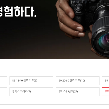
S9 18-40 렌즈 키트(9)
S9 20-60 렌즈 키트(10)
S9
루믹스 카메라(7)
루믹스S 렌즈(27)
루믹