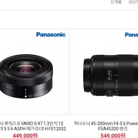
신제품
BES
루믹스 G VARIO 0.47 1.3인치 12
파나소닉 45-200mm F4-5.6 Power 
 5 5 6 ASPH 메가 O I S H FS12032
FSA45200 렌즈
449,000원
549,000원