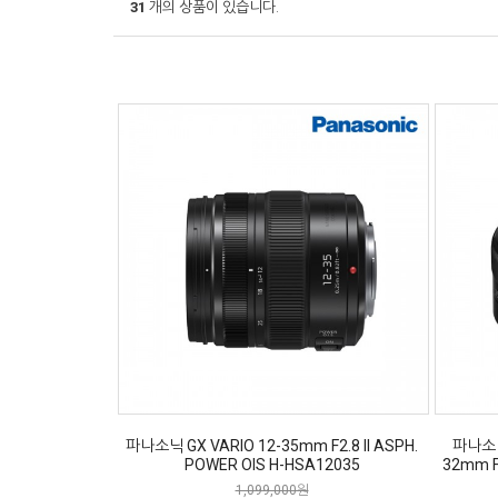
31
개의 상품이 있습니다.
파나소닉 GX VARIO 12-35mm F2.8 II ASPH.
파나소닉 
POWER OIS H-HSA12035
32mm F3
1,099,000원