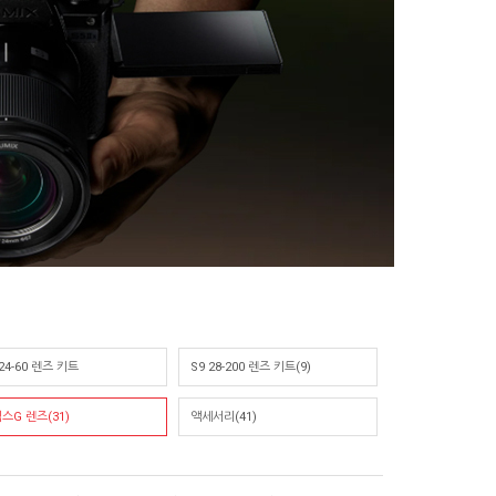
 24-60 렌즈 키트
S9 28-200 렌즈 키트(9)
스G 렌즈(31)
액세서리(41)