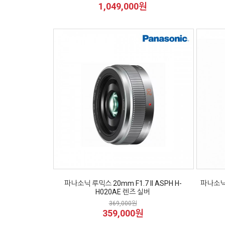
1,049,000원
파나소닉 루믹스 20mm F1.7 II ASPH H-
파나소닉 
H020AE 렌즈 실버
369,000원
359,000원