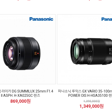
라이카 DG SUMMILUX 25mm F1.4
파나소닉 루믹스 GX VARIO 35-100mm 
II ASPH. H-XA025GC 렌즈
POWER OIS H-HSA35100 
869,000원
1,390,000원
1,349,000원