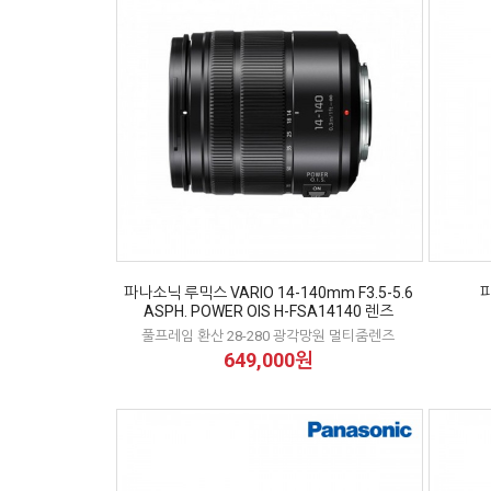
파나소닉 루믹스 VARIO 14-140mm F3.5-5.6
파
ASPH. POWER OIS H-FSA14140 렌즈
풀프레임 환산 28-280 광각망원 멀티줌렌즈
649,000원