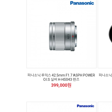
파나소닉 루믹스 42.5mm F1.7 ASPH POWER
파나소닉 루
O.I.S 실버 H-HS043 렌즈
399,000원