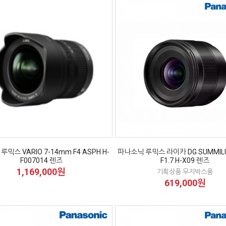
믹스 VARIO 7-14mm F4 ASPH H-
파나소닉 루믹스 라이카 DG SUMMIL
F007014 렌즈
F1.7 H-X09 렌즈
1,169,000원
기획상품 무지박스품
619,000원