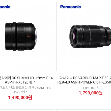
라이카 DG SUMMILUX 12mm F1.4
파나소닉 DG VARIO-ELMARIT 50
ASPH H-X012E 렌즈
F2.8-4.0 ASPH POWER OIS H-ES
A 단초점 렌즈 풀프레임 환산 24MM F1.4
1,890,000원
광각단렌즈
1,799,000원
1,490,000원