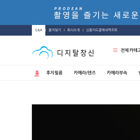
Q&A
즐겨찾기
회사소개
신용카드결제내역조회
전체 카테
홈
후지필름
카메라/렌즈
카메라부속