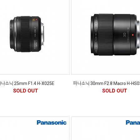
나소닉 25mm F1.4 H-X025E
파나소닉 30mm F2.8 Macro H-HS
SOLD OUT
SOLD OUT