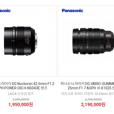
이카 DG Nocticron 42.5mm F1.2
파나소닉 라이카 DG VARIO-SUMMIL
PH POWER OIS H-NS043E 렌즈
25mm F1.7 ASPH. H-X1025
LEICA 단초점 렌즈
마이크로 포써드 마운트 10-25mm 광각
2,089,000원
2,290,000원
1,950,000원
2,190,000원