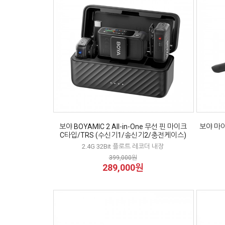
보야 BOYAMIC 2 All-in-One 무선 핀 마이크
보야 마
C타입/TRS (수신기1/송신기2/충전케이스)
2.4G 32Bit 플로트 레코더 내장
399,000원
289,000원