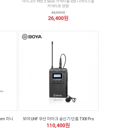
마이크의 TRS 3.5mm 커넥터를 iOS 디바이스용
커넥터로 변환
44,000원
26,400원
mm 미니
보야 UHF 무선 마이크 송신기 단품 TX8 Pro
110,400원