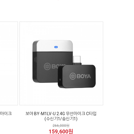
무선마이크
보야 BY-M1LV-U 2.4G 무선마이크 C타입
(수신기1/송신기1)
266,000원
159,600원