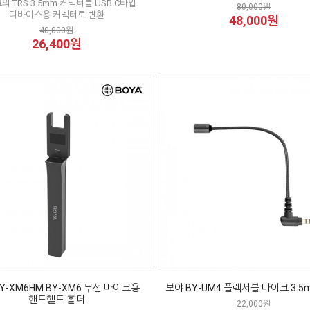
의 TRS 3.5mm 커넥터를 USB C타입
80,000원
디바이스용 커넥터로 변환
48,000원
40,000원
26,400원
Y-XM6HM BY-XM6 무선 마이크용
보야 BY-UM4 플렉서블 마이크 3.5
핸드헬드 홀더
22,000원