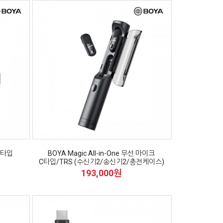
C타입
BOYA Magic All-in-One 무선 마이크
C타입/TRS (수신기2/송신기2/충전케이스)
193,000원