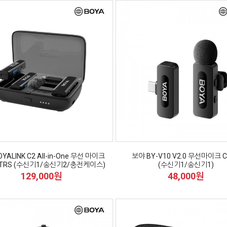
YALINK C2 All-in-One 무선 마이크
보야 BY-V10 V2.0 무선마이크 
TRS (수신기1/송신기2/충전케이스)
(수신기1/송신기1)
129,000원
48,000원