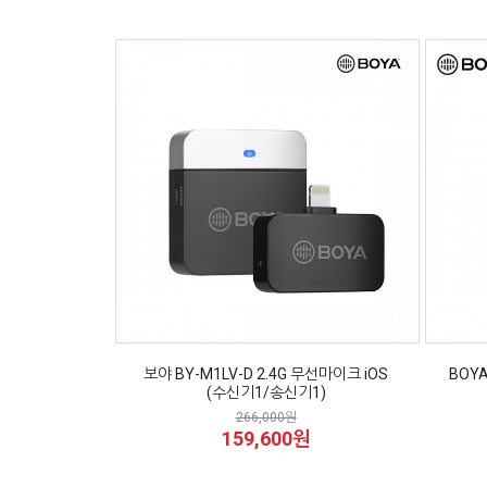
보야 BY-M1LV-D 2.4G 무선마이크 iOS
BOY
(수신기1/송신기1)
266,000원
159,600원