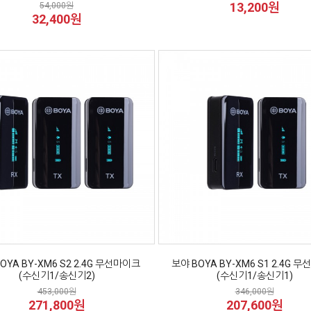
13,200원
54,000원
32,400원
OYA BY-XM6 S2 2.4G 무선마이크
보야 BOYA BY-XM6 S1 2.4G 
(수신기1/송신기2)
(수신기1/송신기1)
453,000원
346,000원
271,800원
207,600원