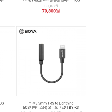
핀마이크
보야 BY-M2D 디지털 듀얼 핀마이크 iOS
133,000원
79,800원
OS
보야 3.5mm TRS to Lightning
(iOS디바이스용) 오디오 어댑터 BY-K3