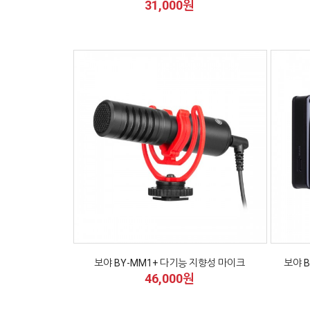
31,000원
보야 BY-MM1+ 다기능 지향성 마이크
보야 B
46,000원