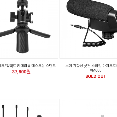
이크/컴팩트 카메라용 데스크탑 스탠드
보야 지향성 샷건 스타일 마이크로폰
VM600
37,800원
SOLD OUT