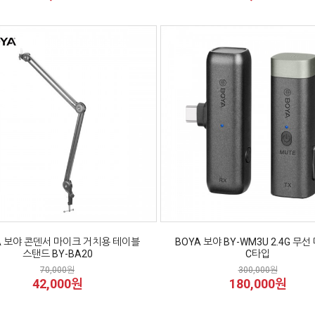
A 보야 콘덴서 마이크 거치용 테이블
BOYA 보야 BY-WM3U 2.4G 무
스탠드 BY-BA20
C타입
70,000원
300,000원
42,000원
180,000원