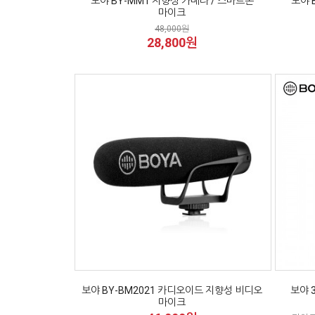
보야 BY-MM1 지향성 카메라 / 스마트폰
보야 
마이크
48,000원
28,800원
보야 BY-BM2021 카디오이드 지향성 비디오
보야 3
마이크