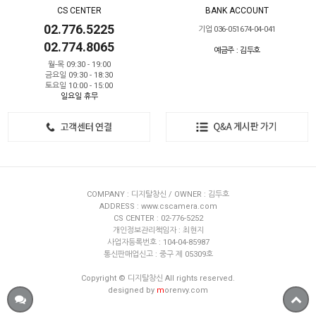
CS CENTER
BANK ACCOUNT
02.776.5225
기업 036-051674-04-041
02.774.8065
예금주 : 김두호
월-목 09:30 - 19:00
금요일 09:30 - 18:30
토요일 10:00 - 15:00
일요일 휴무
COMPANY : 디지탈창신 / OWNER : 김두호
ADDRESS : www.cscamera.com
CS CENTER : 02-776-5252
개인정보관리책임자 : 최현지
사업자등록번호 : 104-04-85987
통신판매업신고 : 중구 제 05309호
Copyright © 디지탈창신 All rights reserved.
designed by
m
orenvy.com