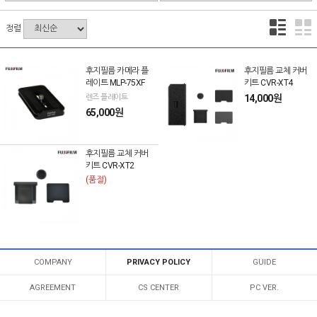
정렬
후지필름 카메라 플
후지필름 교체 커버
레이트 MLP-75XF
키트 CVR-XT4
렌즈 플레이트
14,000원
65,000원
후지필름 교체 커버
키트 CVR-XT2
(품절)
COMPANY
PRIVACY POLICY
GUIDE
AGREEMENT
CS CENTER
PC VER.