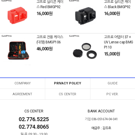
고프로 실리콘 케이
고프로 실리콘 케이
스 Red BMGP92
스 Black BMGP92
16,000원
16,000원
고프로 전용 케이스
고프로 어뎁터 37 +
(대형) BMGP106
UV Lense cap BMG
P110
46,000원
15,000원
COMPANY
PRIVACY POLICY
GUIDE
AGREEMENT
CS CENTER
PC VER.
CS CENTER
BANK ACCOUNT
02.776.5225
기업 036-051674-04-041
02.774.8065
예금주 : 김두호
월-목 09:30 - 19:00