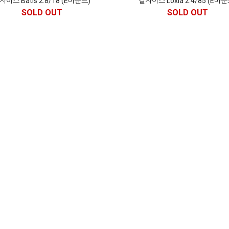
자이스 Batis 2.8/18 (E마운트)
칼자이스 Loxia 2.4/85 (E마운
SOLD OUT
SOLD OUT