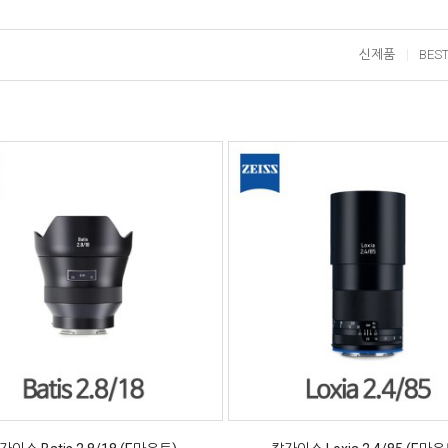
신제품
BES