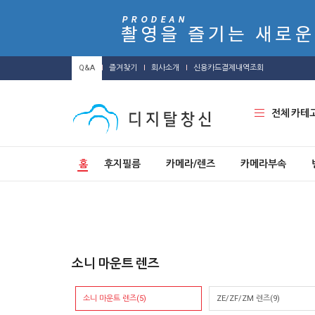
Q&A
즐겨찾기
회사소개
신용카드결제내역조회
전체 카테
홈
후지필름
카메라/렌즈
카메라부속
소니 마운트 렌즈
소니 마운트 렌즈(5)
ZE/ZF/ZM 렌즈(9)