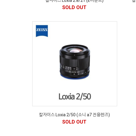
칼자이스 Loxia 2.8/21 (E마운트)
칼
SOLD OUT
칼자이스 Loxia 2/50 (소니 a7 전용렌즈)
SOLD OUT