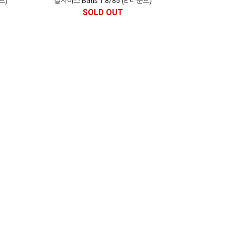
트)
칼자이스 Batis 1.8/85 (E 마운트)
SOLD OUT