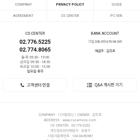
COMPANY
PRIVACY POLICY
GUIDE
AGREEMENT
CS CENTER
PC VER.
CS CENTER
BANK ACCOUNT
02.776.5225
기업 036-051674-04-041
02.774.8065
예금주 : 김두호
월-목 09:30 - 19:00
금요일 09:30 - 18:30
토요일 10:00 - 15:00
일요일 휴무
COMPANY : 디지탈창신 / OWNER : 김두호
ADDRESS : www.cscamera.com
CS CENTER : 02-776-5252
개인정보관리책임자 : 최현지
사업자등록번호 : 104-04-85987