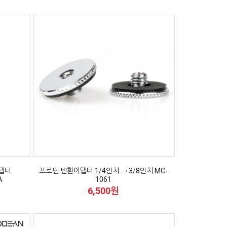
어댑터
프로딘 변환어댑터 1/4인치 → 3/8인치 MC-
A
1061
6,500원