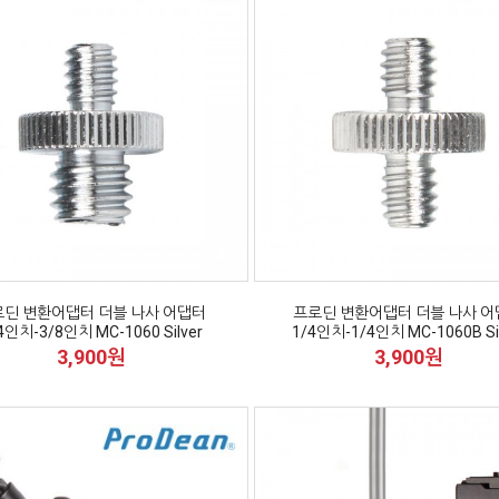
딘 변환어댑터 더블 나사 어댑터
프로딘 변환어댑터 더블 나사 
4인치-3/8인치 MC-1060 Silver
1/4인치-1/4인치 MC-1060B Sil
3,900원
3,900원