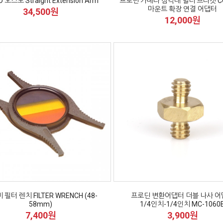
 오스모 Straight Extension Arm
프로딘 카메라 삼각대 멀티 브라켓 CC
마운트 확장 연결 어댑터
34,500원
12,000원
필터 렌치 FILTER WRENCH (48-
프로딘 변환어댑터 더블 나사 
58mm)
1/4인치-1/4인치 MC-1060
7,400원
3,900원