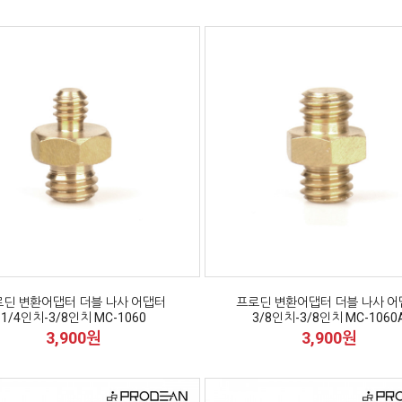
딘 변환어댑터 더블 나사 어댑터
프로딘 변환어댑터 더블 나사 
1/4인치-3/8인치 MC-1060
3/8인치-3/8인치 MC-1060
3,900원
3,900원