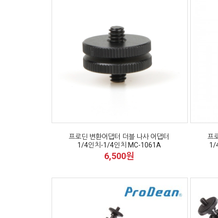
프로딘 변환어댑터 더블 나사 어댑터
프로
1/4인치-1/4인치 MC-1061A
1/
6,500원