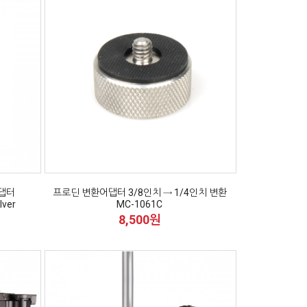
어댑터
프로딘 변환어댑터 3/8인치 → 1/4인치 변환
ver
MC-1061C
8,500원