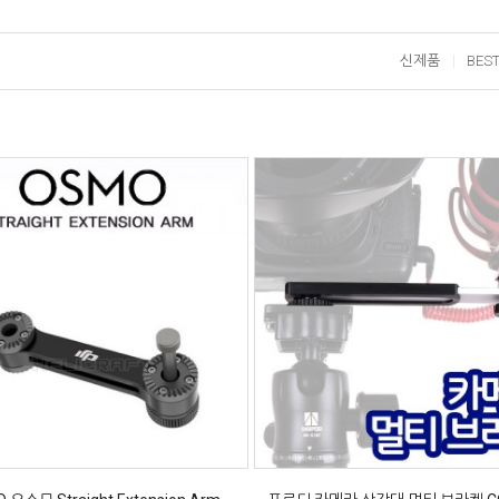
신제품
BES