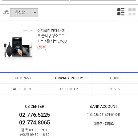
정렬
이지클린 카메라 렌
즈 클리닝 청소도구
키트 4종 세트 EY-5S
(품절)
COMPANY
PRIVACY POLICY
GUIDE
AGREEMENT
CS CENTER
PC VER.
CS CENTER
BANK ACCOUNT
02.776.5225
기업 036-051674-04-041
02.774.8065
예금주 : 김두호
월-목 09:30 - 19:00
금요일 09:30 - 18:30